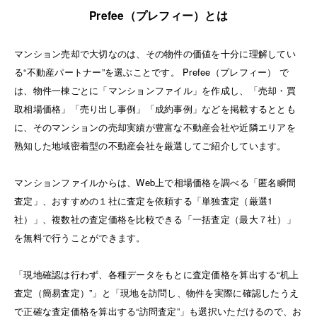
Prefee（プレフィー）とは
マンション売却で大切なのは、その物件の価値を十分に理解してい
る“不動産パートナー”を選ぶことです。 Prefee（プレフィー） で
は、物件一棟ごとに「マンションファイル」を作成し、「売却・買
取相場価格」「売り出し事例」「成約事例」などを掲載するととも
に、そのマンションの売却実績が豊富な不動産会社や近隣エリアを
熟知した地域密着型の不動産会社を厳選してご紹介しています。
マンションファイルからは、Web上で相場価格を調べる「匿名瞬間
査定」、おすすめの１社に査定を依頼する「単独査定（厳選1
社）」、複数社の査定価格を比較できる「一括査定（最大７社）」
を無料で行うことができます。
「現地確認は行わず、各種データをもとに査定価格を算出する“机上
査定（簡易査定）”」と「現地を訪問し、物件を実際に確認したうえ
で正確な査定価格を算出する“訪問査定”」も選択いただけるので、お