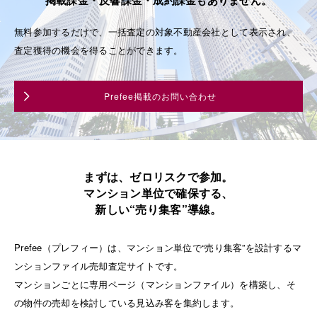
掲載課金・反響課金・成約課金もありません。
無料参加するだけで、一括査定の対象不動産会社として表示され、
査定獲得の機会を得ることができます。
Prefee掲載のお問い合わせ
まずは、ゼロリスクで参加。
マンション単位で確保する、
新しい“売り集客”導線。
Prefee（プレフィー）は、マンション単位で“売り集客”を設計するマ
ンションファイル売却査定サイトです。
マンションごとに専用ページ（マンションファイル）を構築し、そ
の物件の売却を検討している見込み客を集約します。