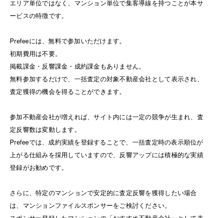
エリア単位ではなく、マンション単位で集客導線を持つことが本サ
ービスの特徴です。
Prefeeには、無料で参加いただけます。
初期費用は不要。
掲載課金・反響課金・成約課金もありません。
無料参加するだけで、一括査定の対象不動産会社として表示され、
査定獲得の機会を得ることができます。
参加不動産会社が増えれば、サイト内には一定の競争が生まれ、査
定反響数は変動します。
Prefeeでは、成約実績を登録することで、一括査定時の表示順位が
上がる仕組みを採用していますので、反響アップには積極的な実績
登録がお勧めです。
さらに、特定のマンションで安定的に査定反響を獲得したい場合
は、マンションファイルスポンサーをご検討ください。
スポンサー登録したマンションの「おすすめ不動産会社」として表