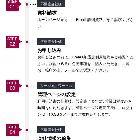
不動産会社様
資料請求
ホームページから、「Prefee詳細資料」をご請求くださ
い。
不動産会社様
お申し込み
お申し込みの前に、Prefee加盟店利用規約をご確認くだ
さい。加盟申込書に必要事項をご記入いただき、ご署
名・捺印の上、メールでご返送ください。
リージャスワークス
管理ページの設定
利用申込書の到着後、設定完了までに3営業日程度のお
時間をいただきます。管理ページ設定完了後に、ログイ
ンID・PASSをメールでご案内いたします。
不動産会社様
会社情報の編集